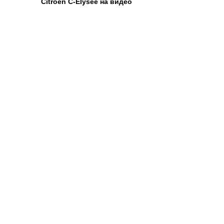
Citroën C-Elysee на видео