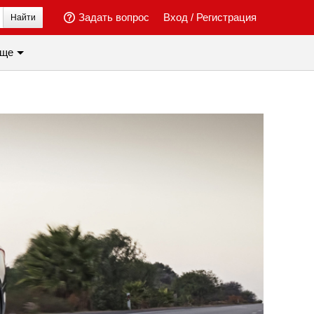
Задать вопрос
Вход
/
Регистрация
Найти
ще