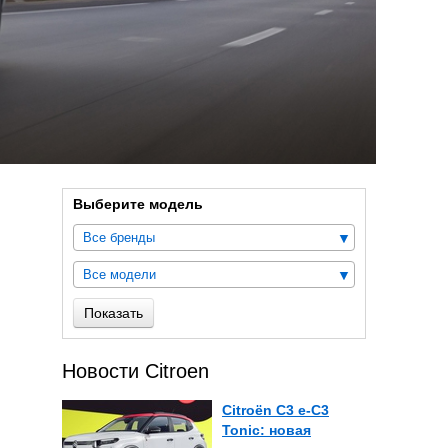
Выберите модель
Все бренды
Все модели
Показать
Новости Citroen
Citroën C3 e-C3
Tonic: новая