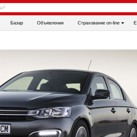
Базар
Объявления
Cтрахование on-line
Е