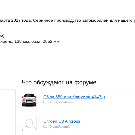
 марта 2017 года. Серийное производство автомобилей для нашего 
зе)
лиренс: 138 мм, база: 2652 мм
Что обсуждают на форуме
С3 за 350 или Кактус за 414? :)
+165 сообщений
Citroen C3 Aircross
+9 сообщений